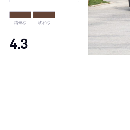
猎奇棕
峡谷棕
4.3
·外观表现一般，低于66%同级车
·内饰表现一般，低于72%同级车
·空间表现一般，低于62%同级车