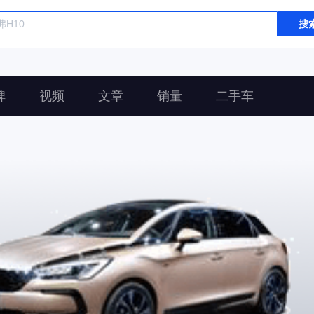
搜
碑
视频
文章
销量
二手车