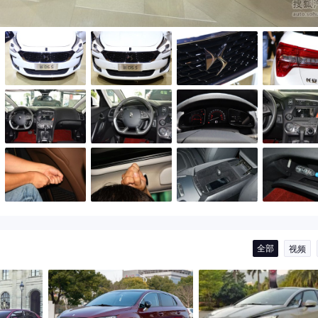
全部
视频