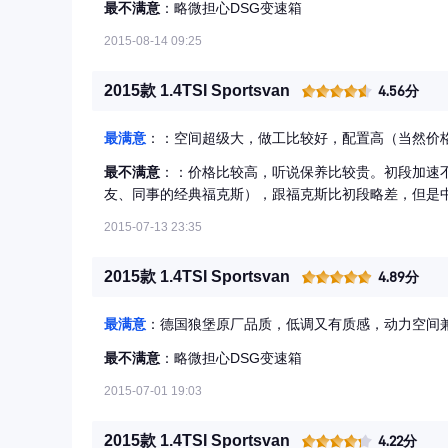
最不满意
：略微担心DSG变速箱
2015-08-14 09:25
2015款 1.4TSI Sportsvan
4.56分
最满意
：：空间超级大，做工比较好，配置高（当然价
最不满意
：：价格比较高，听说保养比较贵。初段加速
友、同事的经典福克斯），跟福克斯比初段略差，但是
2015-07-13 23:35
2015款 1.4TSI Sportsvan
4.89分
最满意
：德国狼堡原厂品质，低调又有质感，动力空间
最不满意
：略微担心DSG变速箱
2015-07-01 19:03
2015款 1.4TSI Sportsvan
4.22分