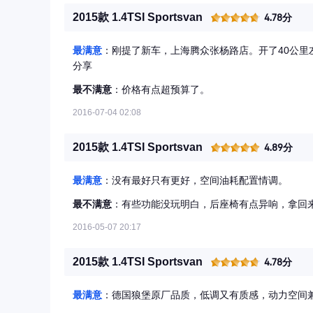
2015款 1.4TSI Sportsvan
4.78分
最满意
：刚提了新车，上海腾众张杨路店。开了40公
分享
最不满意
：价格有点超预算了。
2016-07-04 02:08
2015款 1.4TSI Sportsvan
4.89分
最满意
：没有最好只有更好，空间油耗配置情调。
最不满意
：有些功能没玩明白，后座椅有点异响，拿回
2016-05-07 20:17
2015款 1.4TSI Sportsvan
4.78分
最满意
：德国狼堡原厂品质，低调又有质感，动力空间