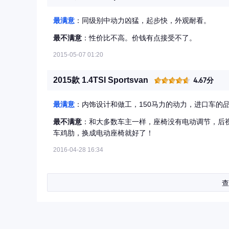
最满意
：同级别中动力凶猛，起步快，外观耐看。
最不满意
：性价比不高。价钱有点接受不了。
2015-05-07 01:20
2015款 1.4TSI Sportsvan
4.67分
最满意
：内饰设计和做工，150马力的动力，进口车的
最不满意
：和大多数车主一样，座椅没有电动调节，后
车鸡肋，换成电动座椅就好了！
2016-04-28 16:34
查