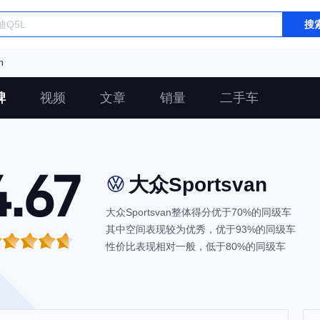
搜
n
碑
视频
文章
销量
二手车
4.67
大众Sportsvan
大众Sportsvan整体得分优于70%的同级车
其中空间表现较为优秀，优于93%的同级车
性价比表现相对一般，低于80%的同级车