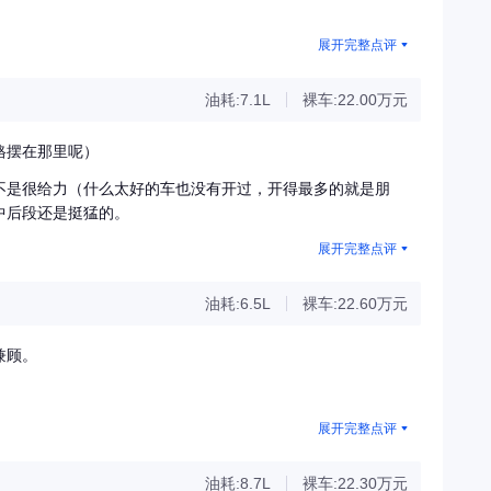
展开完整点评
油耗:7.1L
裸车:22.00万元
格摆在那里呢）
不是很给力（什么太好的车也没有开过，开得最多的就是朋
中后段还是挺猛的。
展开完整点评
油耗:6.5L
裸车:22.60万元
兼顾。
展开完整点评
油耗:8.7L
裸车:22.30万元