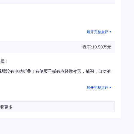
展开完整点评
裸车:19.50万元
品质！
视境没有电动折叠！右侧页子板有点轻微变形，郁闷！自动泊
展开完整点评
看更多