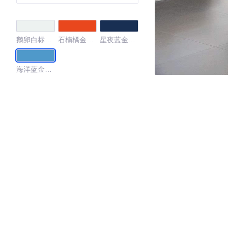
鹅卵白标准
石楠橘金属
星夜蓝金属
漆
漆
漆
海洋蓝金属
漆
4.67
·外观表现一般，低于51%同级车
·内饰表现较为优秀，优于72%同级车
·空间表现较为优秀，优于93%同级车