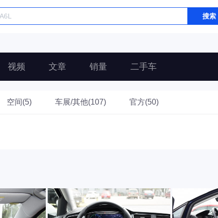
搜索
视频
文章
销量
二手车
空间(5)
车展/其他(107)
官方(50)