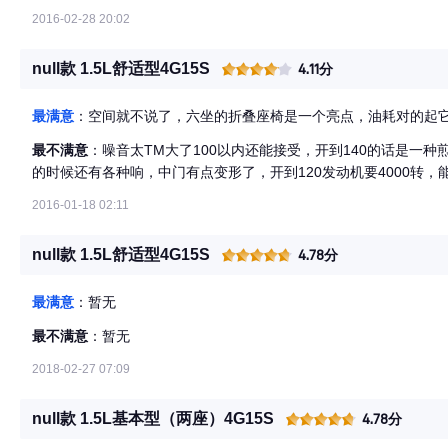
2016-02-28 20:02
null款 1.5L舒适型4G15S
4.11分
最满意
：空间就不说了，六坐的折叠座椅是一个亮点，油耗对的起
最不满意
：噪音太TM大了100以内还能接受，开到140的话是一
的时候还有各种响，中门有点变形了，开到120发动机要4000转，能
2016-01-18 02:11
null款 1.5L舒适型4G15S
4.78分
最满意
：暂无
最不满意
：暂无
2018-02-27 07:09
null款 1.5L基本型（两座）4G15S
4.78分