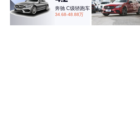
奔驰 C级轿跑车
34.68-48.88万