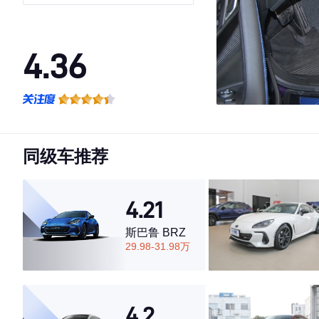
4.36
·外观表现一般，低于75%同级车
·内饰表现一般，低于79%同级车
·空间表现较为优秀，优于67%同级车
同级车推荐
4.21
斯巴鲁 BRZ
29.98-31.98万
4.2