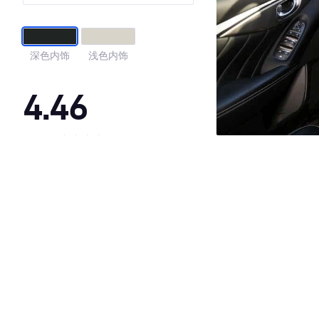
深色内饰
浅色内饰
4.46
·外观表现一般，低于54%同级车
·内饰表现一般，低于59%同级车
·空间表现一般，低于95%同级车