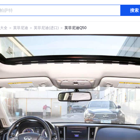
搜索
大全
＞
英菲尼迪
＞
英菲尼迪(进口)
＞
英菲尼迪Q50