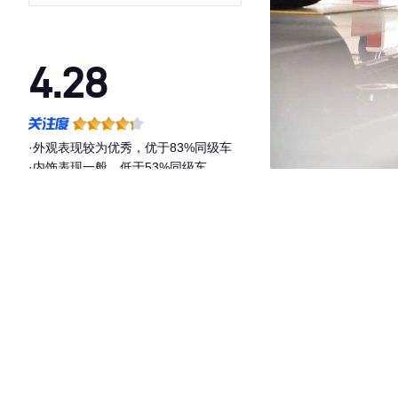
4.28
·外观表现较为优秀，优于83%同级车
·内饰表现一般，低于53%同级车
·空间表现一般，低于92%同级车