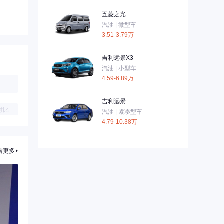
五菱之光
汽油 | 微型车
3.51-3.79万
吉利远景X3
汽油 | 小型车
4.59-6.89万
吉利远景
对比
汽油 | 紧凑型车
4.79-10.38万
看更多