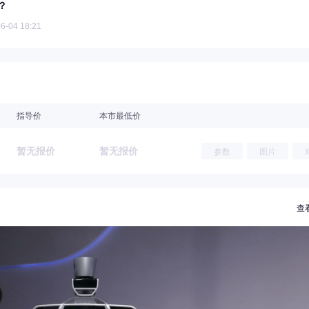
？
6-04 18:21
指导价
本市最低价
暂无报价
暂无报价
参数
图片
查