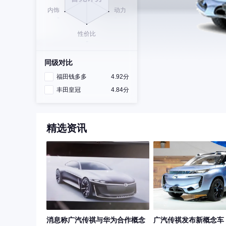
同级对比
福田钱多多
4.92分
丰田皇冠
4.84分
精选资讯
消息称广汽传祺与华为合作概念
广汽传祺发布新概念车