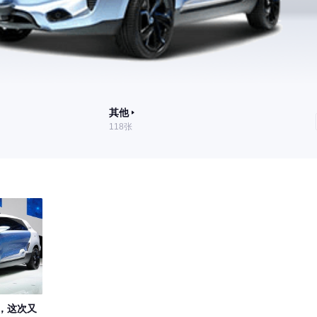
其他
118张
，这次又