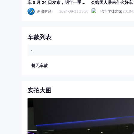
车 9 月 24 日发布，明年一季度
会给国人带来什么好车
上市
新浪财经
2024-09-21 23:20
汽车学徒之家
2018-0
车款列表
-
暂无车款
实拍大图