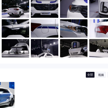
全部
视频