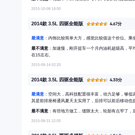
2015-10-08 18:00
2014款 3.5L 四驱全能版
4.67分
最满意
：内饰比较简单大方，感觉比较值这个价位。乘
最不满意
：加速慢，刚开提车一个月内油耗超级高，平均
在15左右。
2015-09-14 02:20
2014款 3.5L 四驱全能版
4.33分
最满意
：空间大，高科技配置很丰富，动力足够，够低
其是前排座椅通风夏天太实用了，后排可以前后移动也
最不满意
：有些地方做工，缝隙太大，轮胎有点窄了，
2015-08-31 22:05