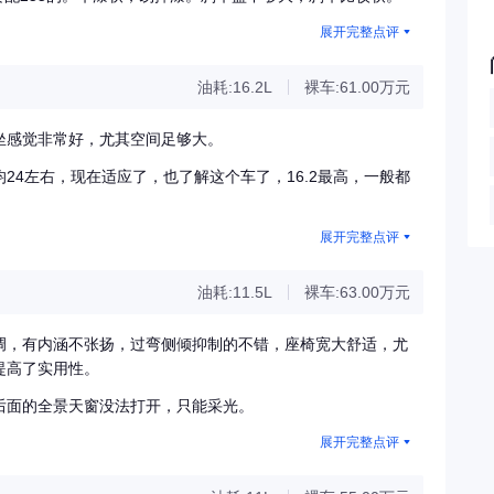
展开完整点评
油耗:16.2L
裸车:61.00万元
坐感觉非常好，尤其空间足够大。
24左右，现在适应了，也了解这个车了，16.2最高，一般都
展开完整点评
油耗:11.5L
裸车:63.00万元
调，有内涵不张扬，过弯侧倾抑制的不错，座椅宽大舒适，尤
提高了实用性。
后面的全景天窗没法打开，只能采光。
展开完整点评