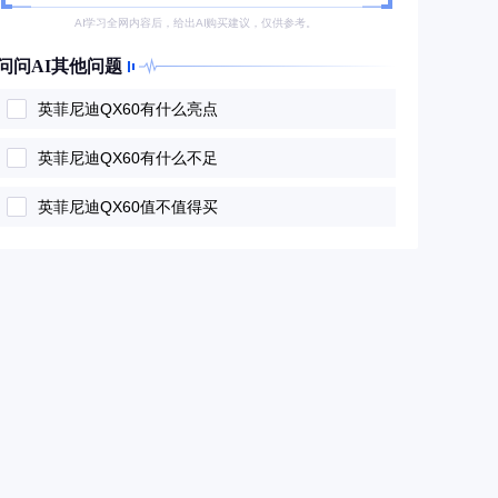
AI学习全网内容后，给出AI购买建议，仅供参考。
问问AI其他问题
英菲尼迪QX60有什么亮点
英菲尼迪QX60有什么不足
英菲尼迪QX60值不值得买