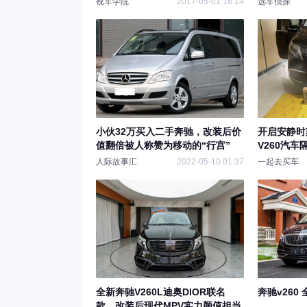
视车学院
2017-05-01 16:14
选车侦探
小伙32万买入二手奔驰，改装后价
开启安静时
值翻倍被人称赞为移动的“行宫”
V260汽
人际故事汇
2022-05-10 01:37
一起去买车
全新奔驰V260L迪奥DIOR联名
奔驰v260
款，改装后现代MPV实力颜值担当