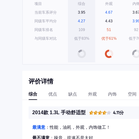
项目
综合
外观
内
当前车系评分
3.95
4.67
3.6
同级车平均分
4.27
4.43
3.9
同级车排名
109
51
92
与同级车对比
低于83%
优于61%
低于7
评价详情
综合
优点
缺点
外观
内饰
空间
2014款 1.3L 手动舒适型
4.11分
最满意
：性能，油耗，外观，内饰做工！
最不满意
：噪音，提速不是太好