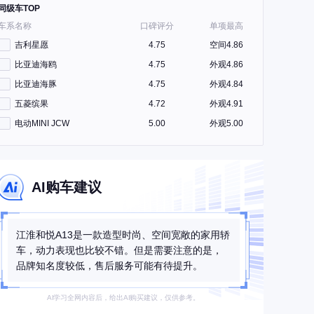
同级车TOP
车系名称
口碑评分
单项最高
吉利星愿
4.75
空间4.86
比亚迪海鸥
4.75
外观4.86
比亚迪海豚
4.75
外观4.84
五菱缤果
4.72
外观4.91
电动MINI JCW
5.00
外观5.00
AI购车建议
江淮和悦A13是一款造型时尚、空间宽敞的家用轿
车，动力表现也比较不错。但是需要注意的是，
品牌知名度较低，售后服务可能有待提升。
AI学习全网内容后，给出AI购买建议，仅供参考。