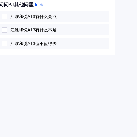
问问AI其他问题
江淮和悦A13有什么亮点
江淮和悦A13有什么不足
江淮和悦A13值不值得买