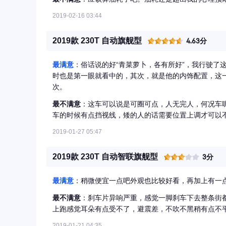
2019-02-16 03:44
2019款 230T 自动旗舰型
4.63分
最满意
：俗话说的好“青菜萝卜，各有所好”，我行驶了
时也是第一眼就看中的，其次，就是他的内饰配置，这
次。
最不满意
：这车可以说是可圈可点，人无完人，何况车
车的时候有点挡视线，矮的人的话需要位置上调才可以
2019-01-27 05:47
2019款 230T 自动智联旗舰型
3分
最满意
：稍微便宜一点吧外观也比较好看，再加上有一
最不满意
：刹车片异响严重，感觉一脚刹车下去整条街
上跑感觉耳朵有点受不了，避震差，不吹不黑稍有点不
2019-01-21 04:35