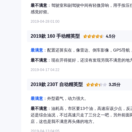
最不满意
：驾驶室和副驾驶中间有轻微异响，用手按压
感觉好烦。
2019-04-28 01:00
2019款 160 手动精英型
4.5分
最满意
：配置还算实在，像雷达、倒车影像，GPS导航
最不满意
：现在开得挺好，还没有发现另我不满意的地
2019-04-17 04:22
2019款 230T 自动精英型
3.25分
最满意
：外型霸气，动力强大。
最不满意
：油耗高，市区要13个油，高速应该少点，反
还是综合油况，不过高速只走了三分之一吧，另外前面
店，这也是我不满意再头痛的地方。
2019-04-13 04:05