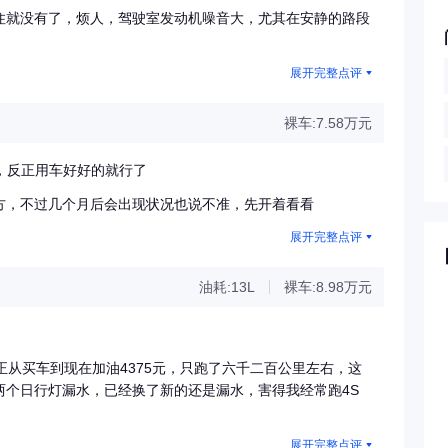
住就没有了，烦人，驾驶室发动机噪音大，尤其在安静的路段
展开完整点评
裸车:7.58万元
，反正用车好好的就行了
方，不过几个月后会出现状况也说不准，先开着看看
展开完整点评
油耗:13L
裸车:8.98万元
正从买车到现在加油4375元，只跑了六千二百公里左右，这
两个日行灯漏水，已经换了新的还是漏水，害得我经常跑4S
展开完整点评