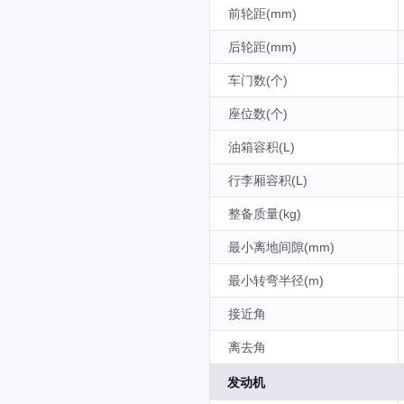
前轮距(mm)
后轮距(mm)
车门数(个)
座位数(个)
油箱容积(L)
行李厢容积(L)
整备质量(kg)
最小离地间隙(mm)
最小转弯半径(m)
接近角
离去角
发动机