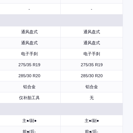
-
-
通风盘式
通风盘式
通风盘式
通风盘式
电子手刹
电子手刹
275/35 R19
275/35 R19
285/30 R20
285/30 R20
铝合金
铝合金
仅补胎工具
无
主●/副●
主●/副●
前●/后-
前●/后-