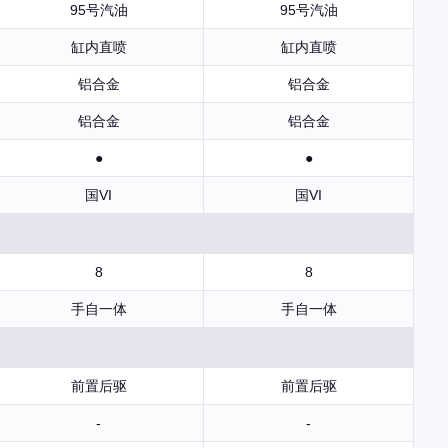
95号汽油
95号汽油
缸内直喷
缸内直喷
铝合金
铝合金
铝合金
铝合金
●
●
国VI
国VI
8
8
手自一体
手自一体
前置后驱
前置后驱
-
-