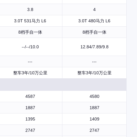
3.8
4
3.0T 531马力 L6
3.0T 480马力 L6
8档手自一体
8档手自一体
--/--/10.0
12.84/7.89/9.8
---
---
整车3年/10万公里
整车3年/10万公里
4587
4580
1887
1887
1395
1409
2747
2747