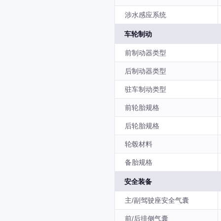
涉水感应系统
车轮制动
前制动器类型
后制动器类型
驻车制动类型
前轮胎规格
后轮胎规格
轮毂材料
备胎规格
安全装备
主/副驾驶座安全气囊
前/后排侧气囊