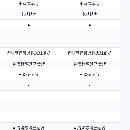
承载式车身
承载式车身
电动助力
电动助力
●
●
-
-
双球节弹簧减振支柱前桥
双球节弹簧减振支柱前桥
多连杆式独立悬挂
多连杆式独立悬挂
● 软硬调节
● 软硬调节
-
-
-
-
-
-
-
-
● 后桥限滑差速器
● 后桥限滑差速器