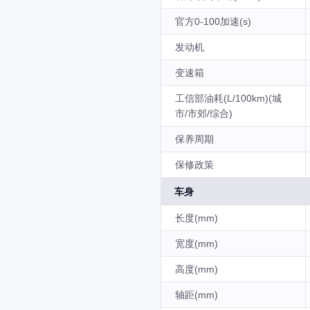
官方0-100加速(s)
发动机
变速箱
工信部油耗(L/100km)(城
市/市郊/综合)
保养周期
保修政策
车身
长度(mm)
宽度(mm)
高度(mm)
轴距(mm)