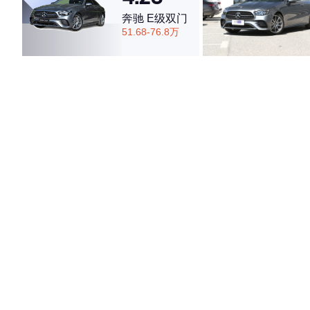
奔驰 E级双门
51.68-76.8万