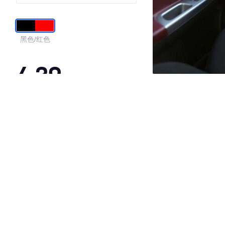
黑色/红色
4.39
·外观表现一般，低于53%同级车
·内饰表现较为优秀，优于50%同级车
·空间表现一般，低于62%同级车