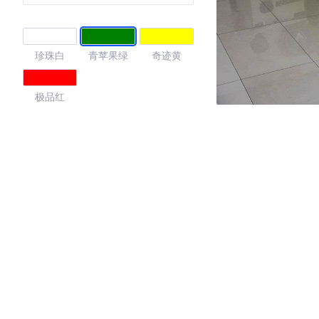
珍珠白
青苹果绿
奇迹黄
极品红
4.39
·外观表现一般，低于53%同级车
·内饰表现较为优秀，优于50%同级车
·空间表现一般，低于62%同级车