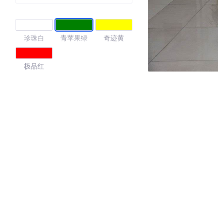
珍珠白
青苹果绿
奇迹黄
极品红
4.39
·外观表现一般，低于53%同级车
·内饰表现较为优秀，优于50%同级车
·空间表现一般，低于62%同级车