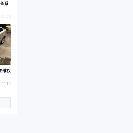
鱼系
 09:50
主维权
 09:10