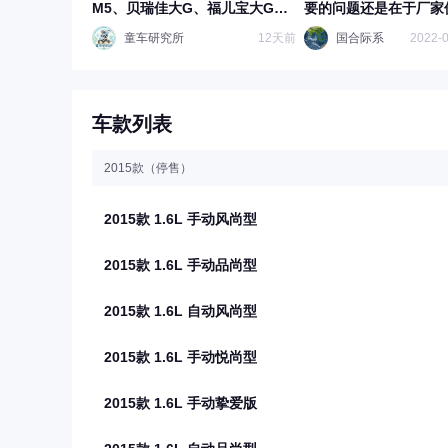
M5、贝瑞佳大G、福儿宝大G、
要的问题还是在于厂家
星辰皓路虎真实使用对比！
碳钢材料
童车研究所
12天前
国合际系
2022-0
车款列表
2015款（停售）
2015款 1.6L 手动风尚型
2015款 1.6L 手动品尚型
2015款 1.6L 自动风尚型
2015款 1.6L 手动悦尚型
2015款 1.6L 手动挚爱版