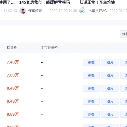
使用了高
145套房救市，能缓解亏损吗
却说正常！车主坑惨
1-14 00:43
懂车师哥
2020-12-02 11:36
汽车点评AC
2020-03-12
停
指导价
本市最低价
7.49万
--
参数
图片
7.89万
--
参数
图片
8.49万
--
参数
图片
8.49万
--
参数
图片
8.89万
--
参数
图片