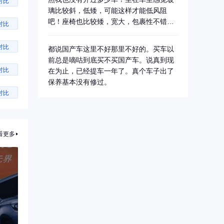
对比
璃比较斜，低矮，可能这样才能低风阻
吧！座椅也比较矮，宽大，包裹性不错，
对比
后排呢坐着也...
对比
都说国产车这里不好那里不好的。买车以
前总是嘀咕到底买不买国产车。说真到现
对比
在为止，已经提车一年了。真个车子出了
保养基本没有修过。
对比
看更多