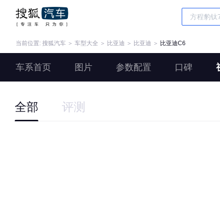
当前位置:
搜狐汽车
＞
车型大全
＞
比亚迪
＞
比亚迪
＞
比亚迪C6
车系首页
图片
参数配置
口碑
全部
评测