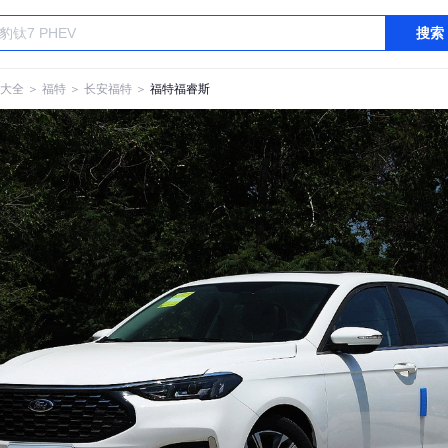
搜索
大全
＞
福特
＞
长安福特
＞
福特福睿斯