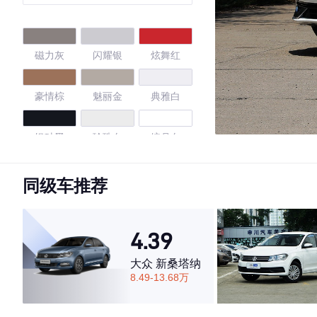
磁力灰
闪耀银
炫舞红
豪情棕
魅丽金
典雅白
银砂黑
珍珠白
皎月白
枫林红
玉脂白
同级车推荐
4.55
4.39
大众 新桑塔纳
8.49-13.68万
·外观表现一般，低于55%同级车
·内饰表现一般，低于58%同级车
·空间表现较为优秀，优于55%同级车