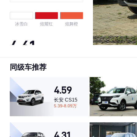
冰雪白
炫耀红
炫舞橙
4.61
同级车推荐
·外观表现较为优秀，优于61%同级车
·内饰表现一般，低于60%同级车
·空间表现较为优秀，优于69%同级车
4.59
长安 CS15
5.39-8.09万
4.31