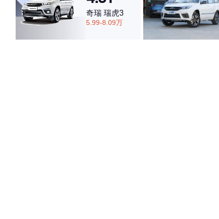
奇瑞 瑞虎3
5.99-8.09万