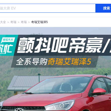
搜索
大全
＞
奇瑞
＞
奇瑞
＞
奇瑞艾瑞泽5