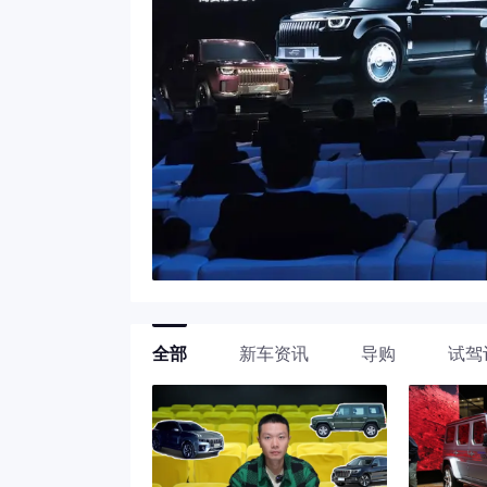
全部
新车资讯
导购
试驾