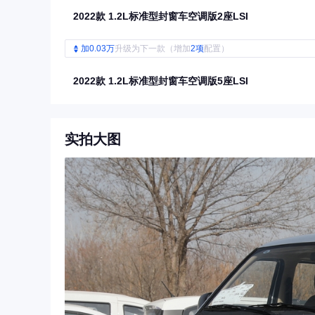
2022款 1.2L标准型封窗车空调版2座LSI
加0.03万
升级为下一款（增加
2项
配置）
2022款 1.2L标准型封窗车空调版5座LSI
实拍大图