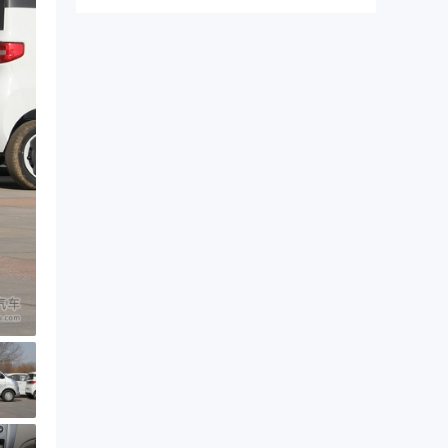
以折叠...