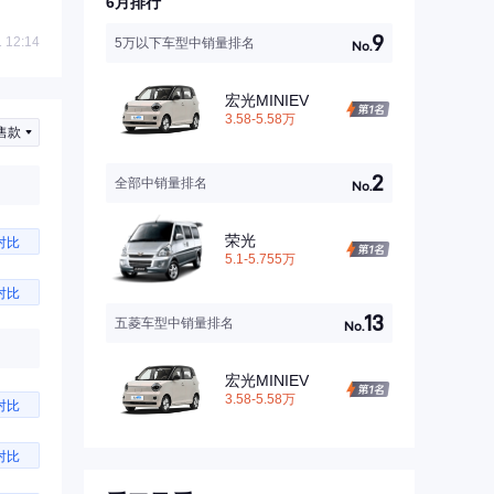
6月排行
9
 12:14
5万以下车型中销量排名
No.
宏光MINIEV
3.58-5.58万
售款
2
全部中销量排名
No.
荣光
对比
5.1-5.755万
对比
13
五菱车型中销量排名
No.
宏光MINIEV
3.58-5.58万
对比
对比