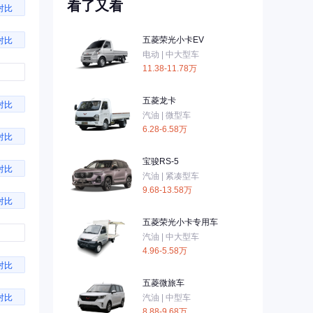
看了又看
对比
五菱荣光小卡EV
对比
电动 | 中大型车
11.38-11.78万
五菱龙卡
对比
汽油 | 微型车
6.28-6.58万
对比
宝骏RS-5
对比
汽油 | 紧凑型车
9.68-13.58万
对比
五菱荣光小卡专用车
汽油 | 中大型车
4.96-5.58万
对比
五菱微旅车
汽油 | 中型车
对比
8.88-9.68万