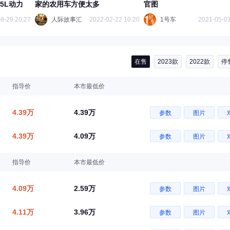
.5L动力
家的农用车方便太多
官图
8-29 20:27
人际故事汇
2022-02-22 10:20
1号车
2021-05-01
在售
2023款
2022款
停
指导价
本市最低价
4.39万
4.39万
参数
图片
4.39万
4.09万
参数
图片
指导价
本市最低价
4.09万
2.59万
参数
图片
4.11万
3.96万
参数
图片