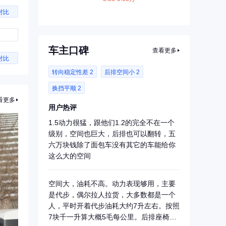
对比
车主口碑
查看更多
对比
转向稳定性差 2
后排空间小 2
换挡平顺 2
看更多
用户热评
1.5动力很猛，跟他们1.2的完全不在一个
级别，空间也巨大，后排也可以翻转，五
六万块钱除了面包车没有其它的车能给你
这么大的空间
空间大，油耗不高。动力表现够用，主要
是代步，偶尔拉人拉货，大多数都是一个
人，平时开着代步油耗大约7升左右。按照
7块千一升算大概5毛每公里。后排座椅可