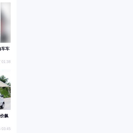
输车车
 01:38
价飙
 03:45