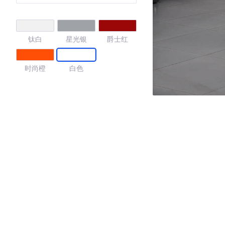
钛白
星光银
爵士红
时尚橙
白色
4.17
·外观表现一般，低于90%同级车
·内饰表现较为优秀，优于75%同级车
·空间表现一般，低于96%同级车