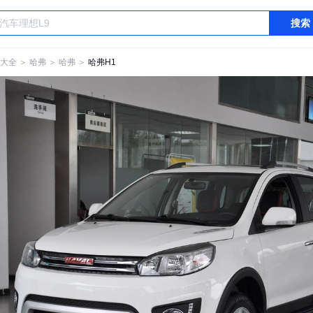
搜索
大全
＞
哈弗
＞
哈弗
＞
哈弗H1