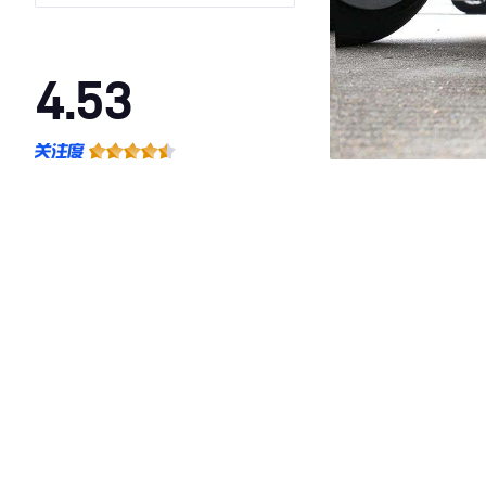
4.53
·外观表现较为优秀，优于65%同级车
·内饰表现一般，低于54%同级车
·空间表现一般，低于85%同级车