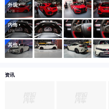
外观
52张
内饰
17张
其他
69张
资讯