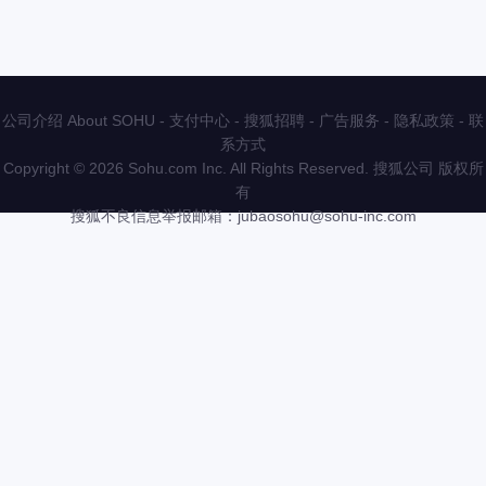
公司介绍 About SOHU
-
支付中心
-
搜狐招聘
-
广告服务
-
隐私政策
-
联
系方式
Copyright
©
2026 Sohu.com Inc. All Rights Reserved. 搜狐公司
版权所
有
搜狐不良信息举报邮箱：
jubaosohu@sohu-inc.com