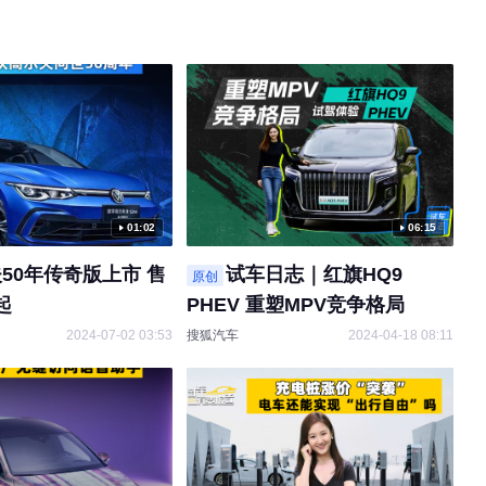
01:02
06:15
50年传奇版上市 售
试车日志｜红旗HQ9
原创
起
PHEV 重塑MPV竞争格局
2024-07-02 03:53
搜狐汽车
2024-04-18 08:11