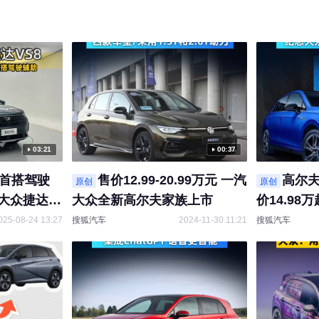
03:21
00:37
台/首搭驾驶
售价12.99-20.99万元 一汽
高尔夫
原创
原创
-大众捷达
大众全新高尔夫家族上市
价14.98万
025-08-24 13:27
搜狐汽车
2024-11-30 11:21
搜狐汽车