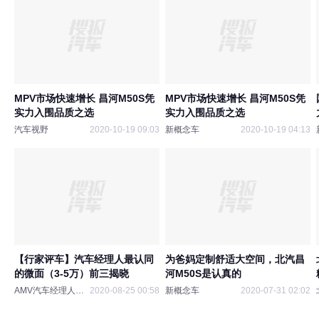
MPV市场快速增长 昌河M50S凭
MPV市场快速增长 昌河M50S凭
实力入围品质之选
实力入围品质之选
汽车视野
2020-10-19 09:03
新概念车
2020-10-19 04:13
【行家评车】汽车经理人最认同
为爸妈定制舒适大空间，北汽昌
的微面（3-5万）前三揭晓
河M50S是认真的
AMV汽车经理人协会
2020-08-25 00:58
新概念车
2020-07-31 02:02