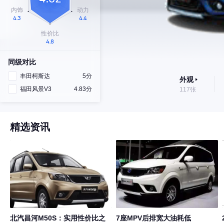
同级对比
丰田柯斯达
5分
外观
福田风景V3
4.83分
117张
精选资讯
北汽昌河M50S：实用性价比之
7座MPV后排宽大油耗低