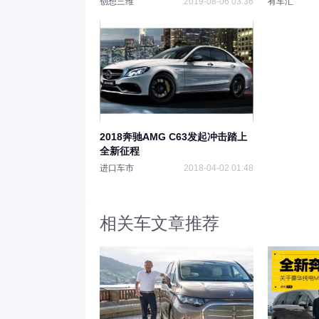
创想三维
2019-08-06 03:36
有车汇
2018奔驰AMG C63发起冲击踏上
全新征程
进口车市
2018-04-02 01:48
相关车文章推荐