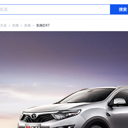
搜索
大全
＞
东南
＞
东南
＞
东南DX7