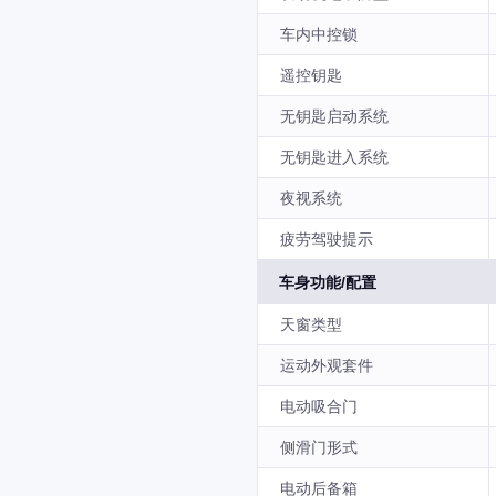
车内中控锁
遥控钥匙
无钥匙启动系统
无钥匙进入系统
夜视系统
疲劳驾驶提示
车身功能/配置
天窗类型
运动外观套件
电动吸合门
侧滑门形式
电动后备箱