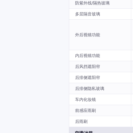
防紫外线/隔热玻璃
多层隔音玻璃
外后视镜功能
内后视镜功能
后风挡遮阳帘
后排侧遮阳帘
后排侧隐私玻璃
车内化妆镜
前感应雨刷
后雨刷