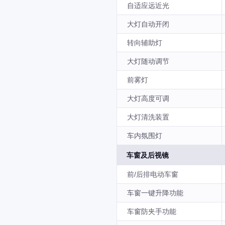
自适应远近光
大灯自动开闭
转向辅助灯
大灯随动调节
前雾灯
大灯高度可调
大灯清洗装置
车内氛围灯
车窗及后视镜
前/后排电动车窗
车窗一键升降功能
车窗防夹手功能