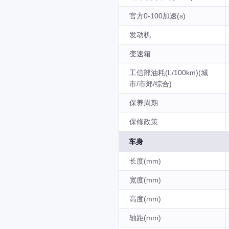
官方0-100加速(s)
发动机
变速箱
工信部油耗(L/100km)(城
市/市郊/综合)
保养周期
保修政策
车身
长度(mm)
宽度(mm)
高度(mm)
轴距(mm)