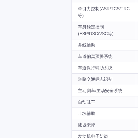
牵引力控制(ASR/TCS/TRC
等)
车身稳定控制
(ESP/DSC/VSC等)
并线辅助
车道偏离预警系统
车道保持辅助系统
道路交通标志识别
主动刹车/主动安全系统
自动驻车
上坡辅助
陡坡缓降
发动机电子防盗