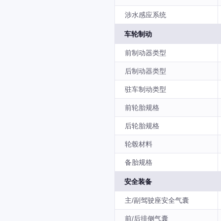
涉水感应系统
车轮制动
前制动器类型
后制动器类型
驻车制动类型
前轮胎规格
后轮胎规格
轮毂材料
备胎规格
安全装备
主/副驾驶座安全气囊
前/后排侧气囊