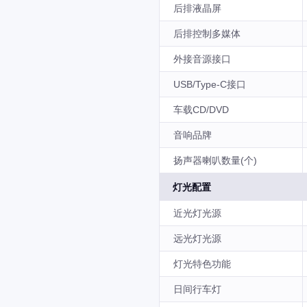
后排液晶屏
后排控制多媒体
外接音源接口
USB/Type-C接口
车载CD/DVD
音响品牌
扬声器喇叭数量(个)
灯光配置
近光灯光源
远光灯光源
灯光特色功能
日间行车灯