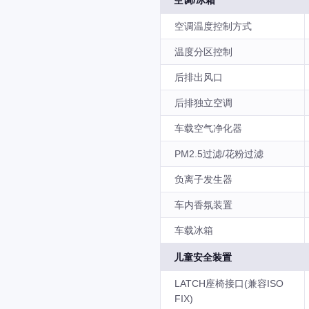
空调/冰箱
空调温度控制方式
温度分区控制
后排出风口
后排独立空调
车载空气净化器
PM2.5过滤/花粉过滤
负离子发生器
车内香氛装置
车载冰箱
儿童安全装置
LATCH座椅接口(兼容ISO
FIX)