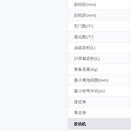
前轮距(mm)
后轮距(mm)
车门数(个)
座位数(个)
油箱容积(L)
行李厢容积(L)
整备质量(kg)
最小离地间隙(mm)
最小转弯半径(m)
接近角
离去角
发动机