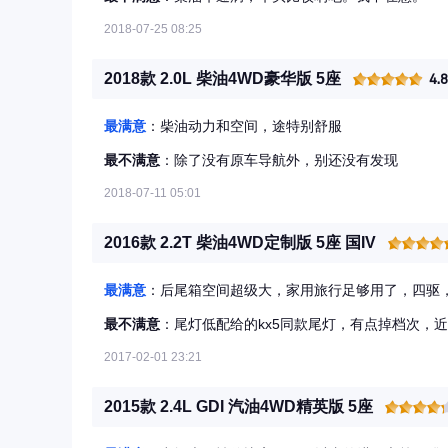
2018-07-25 08:25
2018款 2.0L 柴油4WD豪华版 5座
4.
最满意
：柴油动力和空间，途特别舒服
最不满意
：除了没有原车导航外，别还没有发现
2018-07-11 05:01
2016款 2.2T 柴油4WD定制版 5座 国IV
最满意
：后尾箱空间超级大，家用旅行足够用了，四驱
最不满意
：尾灯低配给的kx5同款尾灯，有点掉档次，近
2017-02-01 23:21
2015款 2.4L GDI 汽油4WD精英版 5座