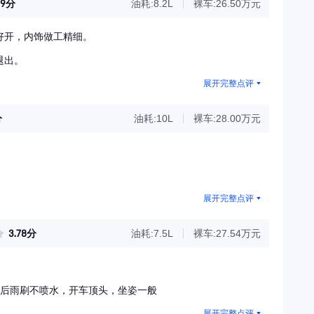
89分
油耗:8.2L
裸车:26.50万元
好开，内饰做工精细。
退出。
展开完整点评
分
油耗:10L
裸车:28.00万元
展开完整点评
3.78分
油耗:7.5L
裸车:27.54万元
，后雨刷不喷水，开车顶头，坐姿一般
展开完整点评