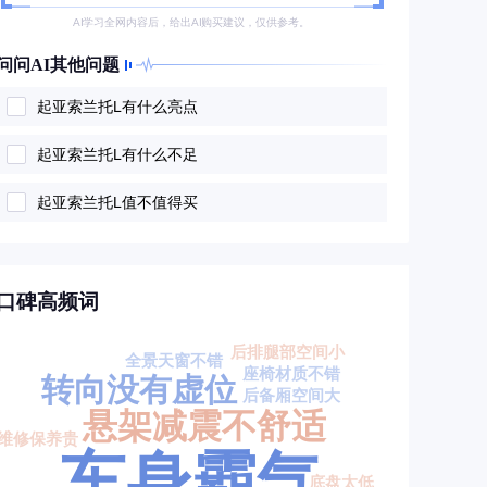
AI学习全网内容后，给出AI购买建议，仅供参考。
问问AI其他问题
起亚索兰托L有什么亮点
起亚索兰托L有什么不足
起亚索兰托L值不值得买
口碑高频词