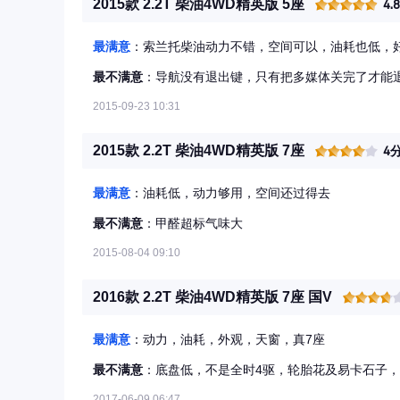
2015款 2.2T 柴油4WD精英版 5座
4.
最满意
：索兰托柴油动力不错，空间可以，油耗也低，
最不满意
：导航没有退出键，只有把多媒体关完了才能
2015-09-23 10:31
2015款 2.2T 柴油4WD精英版 7座
4
最满意
：油耗低，动力够用，空间还过得去
最不满意
：甲醛超标气味大
2015-08-04 09:10
2016款 2.2T 柴油4WD精英版 7座 国V
最满意
：动力，油耗，外观，天窗，真7座
最不满意
：底盘低，不是全时4驱，轮胎花及易卡石子
2017-06-09 06:47