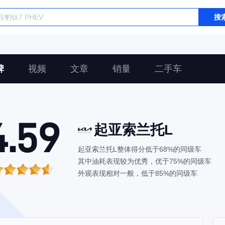
搜
碑
视频
文章
销量
二手车
4.59
起亚索兰托L
起亚索兰托L整体得分低于68%的同级车
其中油耗表现较为优秀，优于75%的同级车
外观表现相对一般，低于85%的同级车