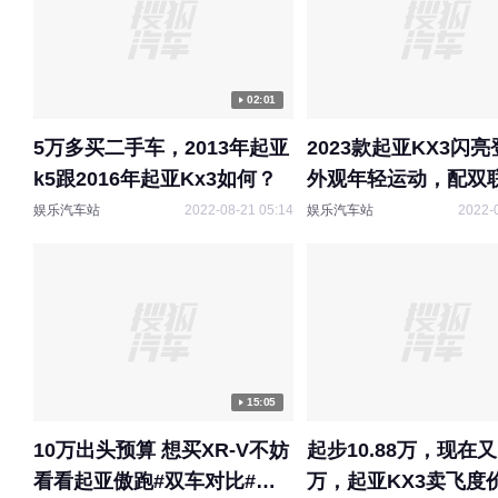
02:01
5万多买二手车，2013年起亚
2023款起亚KX3闪
k5跟2016年起亚Kx3如何？
外观年轻运动，配双
穿尾灯
娱乐汽车站
2022-08-21 05:14
娱乐汽车站
2022-
15:05
10万出头预算 想买XR-V不妨
起步10.88万，现在又
看看起亚傲跑#双车对比#评
万，起亚KX3卖飞度