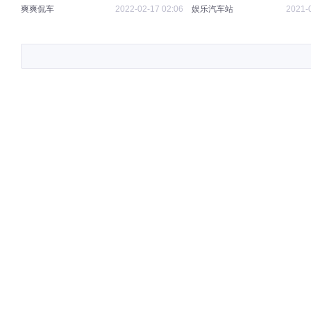
测
不香吗？
爽爽侃车
2022-02-17 02:06
娱乐汽车站
2021-