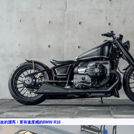
改的漂亮！更有速度感的BMW R18