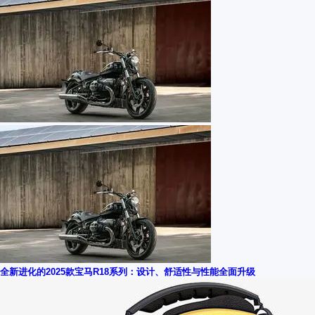
全新进化的2025款宝马R18系列：设计、舒适性与性能全面升级