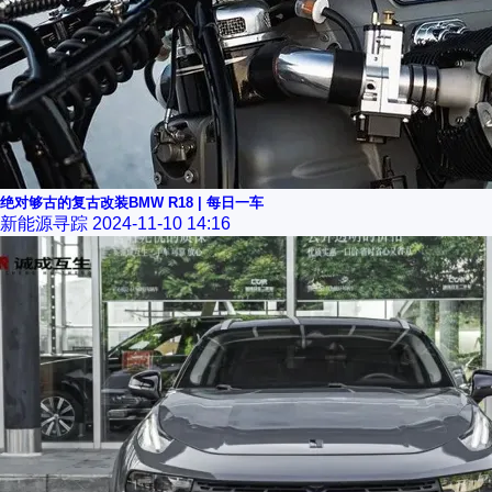
绝对够古的复古改装BMW R18 | 每日一车
新能源寻踪
2024-11-10 14:16