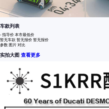
车款列表
-
指导价
本市最低价
暂无车款
暂无报价
暂无报价
参数
图片
对比
实拍大图
查看更多