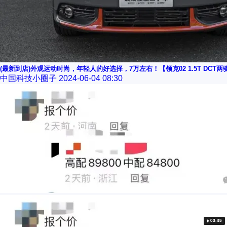
(最新到店)外观运动时尚，年轻人的好选择，7万左右！【领克02 1.5T DCT两驱
中国科技小圈子
2024-06-04 08:30
04:27
04:10
03:45