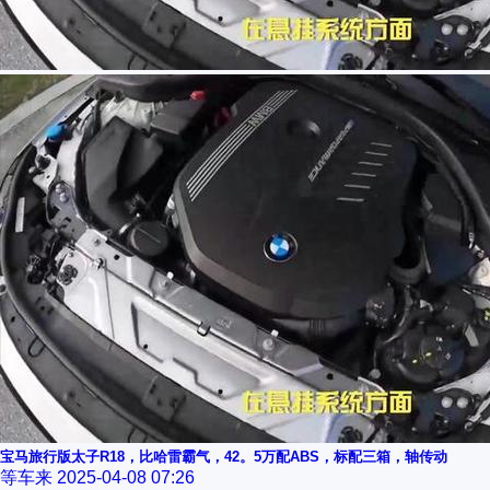
宝马旅行版太子R18，比哈雷霸气，42。5万配ABS，标配三箱，轴传动
等车来
2025-04-08 07:26