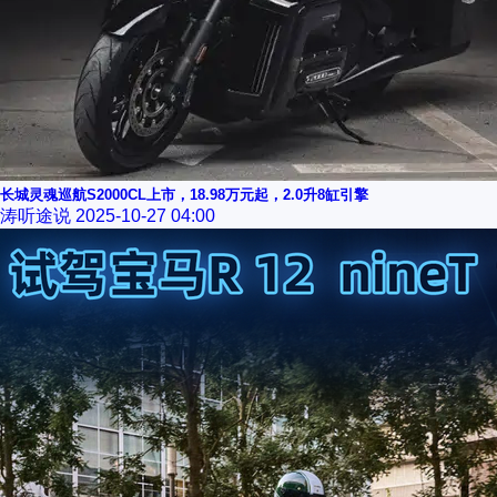
长城灵魂巡航S2000CL上市，18.98万元起，2.0升8缸引擎
涛听途说
2025-10-27 04:00