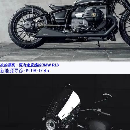
改的漂亮！更有速度感的BMW R18
新能源寻踪
05-08 07:45