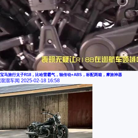
宝马旅行太子R18，比哈雷霸气，轴传动+ABS，标配两箱，摩旅神器
溜溜车闻
2025-02-18 16:58