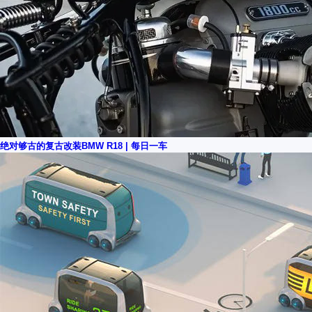
绝对够古的复古改装BMW R18 | 每日一车