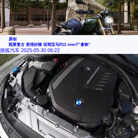
原创
既要复古 更得好骑 试驾宝马R12 nienT“拿铁”
搜狐汽车
2025-05-30 06:22