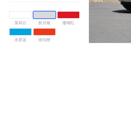
茉莉白
新月银
珊瑚红
水星蓝
琥珀橙
4.38
·外观表现一般，低于58%同级车
·内饰表现一般，低于65%同级车
·空间表现较为优秀，优于62%同级车