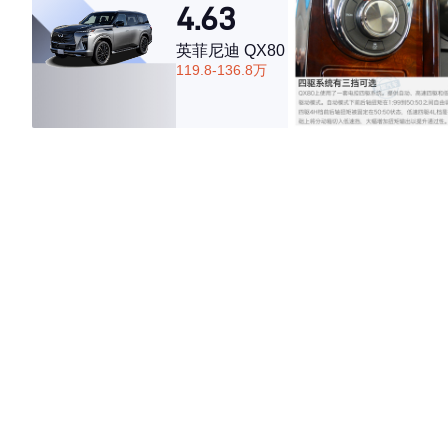
4.63
英菲尼迪 QX80
119.8-136.8万