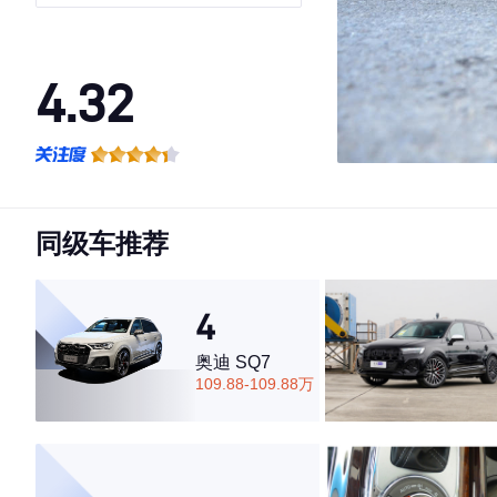
轿跑SUV
4.32
·外观表现较为优秀，优于59%同级车
·内饰表现一般，低于83%同级车
·空间表现一般，低于90%同级车
同级车推荐
4
奥迪 SQ7
109.88-109.88万