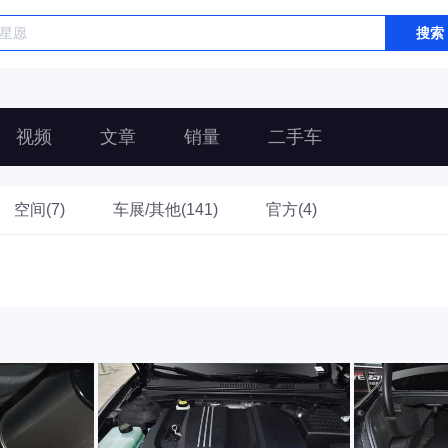
搜索
视频
文章
销量
二手车
空间(7)
车展/其他(141)
官方(4)