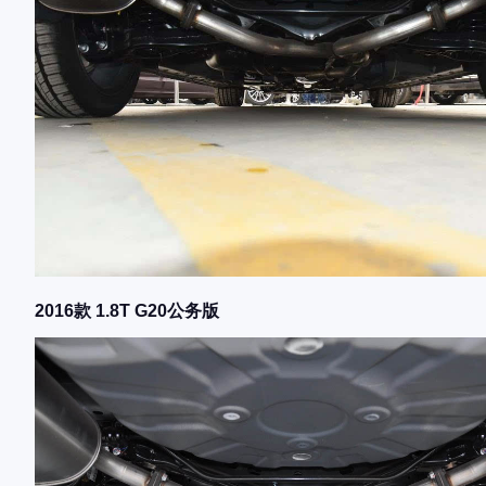
2016款 1.8T G20公务版