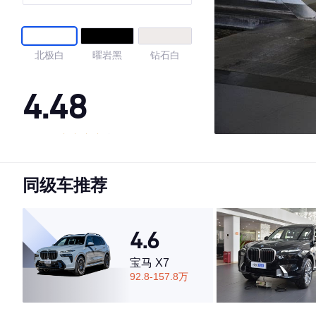
北极白
曜岩黑
钻石白
4.48
·外观表现一般，低于73%同级车
·内饰表现较为优秀，优于62%同级车
同级车推荐
·空间表现较为优秀，优于58%同级车
4.6
宝马 X7
92.8-157.8万