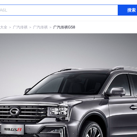
搜索
大全
＞
广汽传祺
＞
广汽传祺
＞
广汽传祺GS8