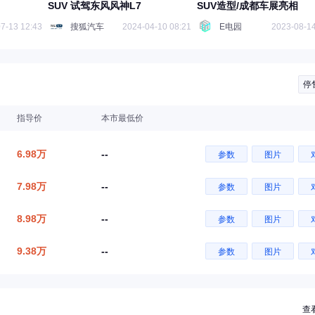
SUV 试驾东风风神L7
SUV造型/成都车展亮相
7-13 12:43
搜狐汽车
2024-04-10 08:21
E电园
2023-08-14
停
指导价
本市最低价
6.98万
--
参数
图片
7.98万
--
参数
图片
8.98万
--
参数
图片
9.38万
--
参数
图片
查