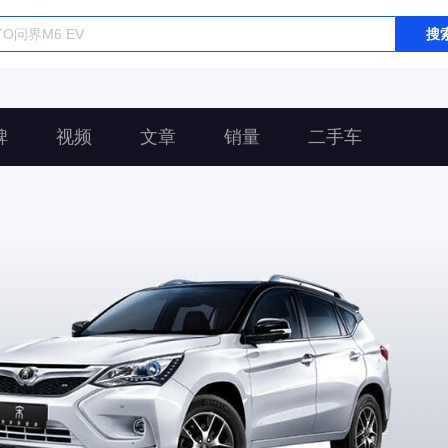
搜
碑
视频
文章
销量
二手车