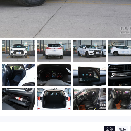
全部
视频