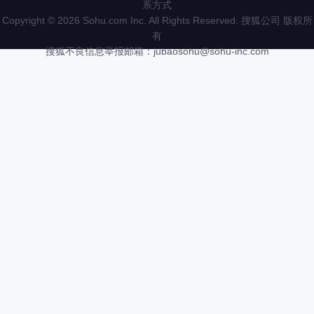
系方式
Copyright
©
2026 Sohu.com Inc. All Rights Reserved. 搜狐公司
版权所
有
搜狐不良信息举报邮箱：
jubaosohu@sohu-inc.com