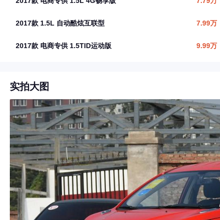
2017款 电商专供 1.5L 4G畅享版
7.79万
2017款 1.5L 自动酷炫互联型
7.99万
2017款 电商专供 1.5TID运动版
9.99万
实拍大图