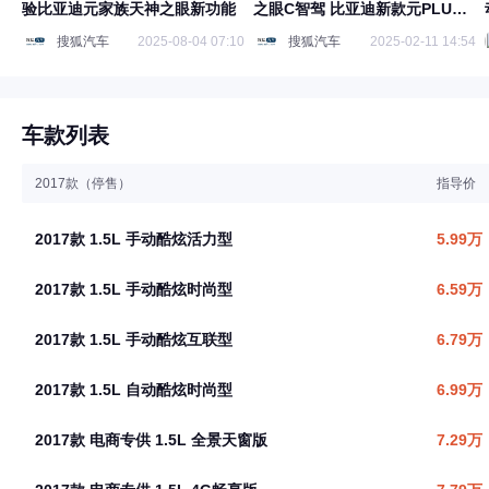
验比亚迪元家族天神之眼新功能
之眼C智驾 比亚迪新款元PLUS
将于2月下旬发布
搜狐汽车
2025-08-04 07:10
搜狐汽车
2025-02-11 14:54
车款列表
2017款（停售）
指导价
2017款 1.5L 手动酷炫活力型
5.99万
2017款 1.5L 手动酷炫时尚型
6.59万
2017款 1.5L 手动酷炫互联型
6.79万
2017款 1.5L 自动酷炫时尚型
6.99万
2017款 电商专供 1.5L 全景天窗版
7.29万