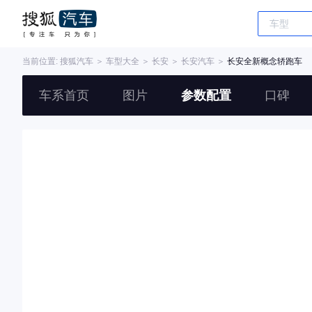
当前位置:
搜狐汽车
＞
车型大全
＞
长安
＞
长安汽车
＞
长安全新概念轿跑车
车系首页
图片
参数配置
口碑