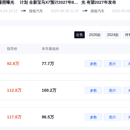
7谍照曝光
计划 全新宝马X7预计2027年8月
光 有望2027年发布
投产
9-24 14:12
搜狐汽车
2025-06-30 11:37
搜狐汽车
2025-05-08
在售
2026款
2024款
停
指导价
本市最低价
92.8万
77.7万
参数
图片
112.8万
100.2万
参数
图片
117.8万
96.5万
参数
图片