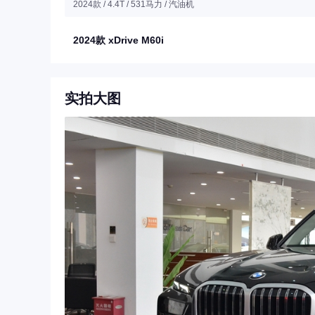
2024款 / 4.4T / 531马力 / 汽油机
2024款 xDrive M60i
实拍大图