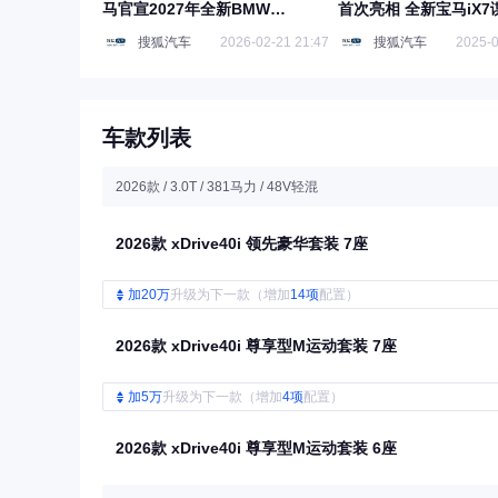
马官宣2027年全新BMW
首次亮相 全新宝马iX
ALPINA车型
搜狐汽车
2026-02-21 21:47
搜狐汽车
2025-0
车款列表
2026款 / 3.0T / 381马力 / 48V轻混
2026款 xDrive40i 领先豪华套装 7座
加20万
升级为下一款（增加
14项
配置）
2026款 xDrive40i 尊享型M运动套装 7座
加5万
升级为下一款（增加
4项
配置）
2026款 xDrive40i 尊享型M运动套装 6座