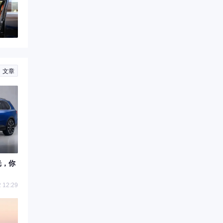
文章
光，你
 12:29