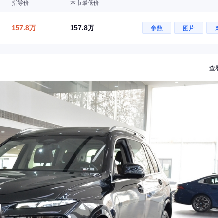
指导价
本市最低价
157.8万
157.8万
参数
图片
查