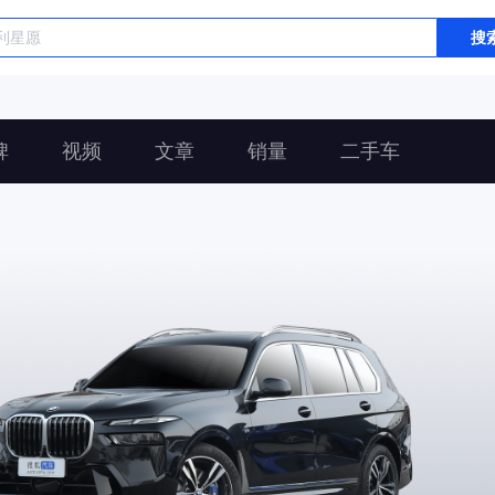
搜
碑
视频
文章
销量
二手车