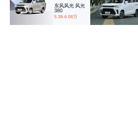
东风风光 风光
380
5.38-6.08万