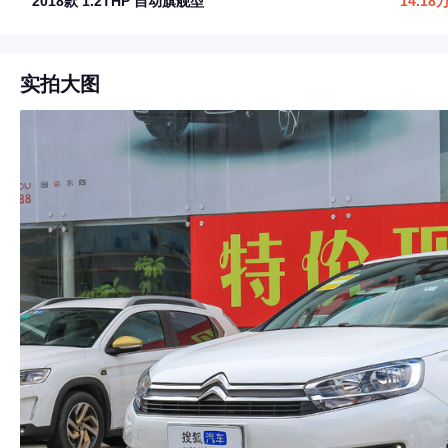
2018款 1.2THP 自动旗舰型
14.18
实拍大图