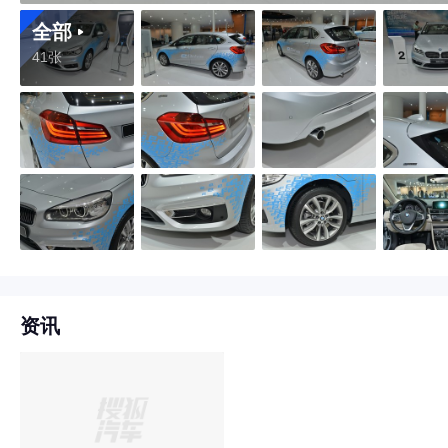
全部
41张
资讯