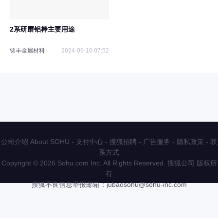
2系研磨铝棒主要用途
铭丰金属材料
2024-09-10 07:52
公司介绍 About SOHU
-
支付中心
-
搜狐招聘
-
广告服务
-
隐私政策
-
联
系方式
Copyright
©
2026 Sohu.com Inc. All Rights Reserved. 搜狐公司
版权所
有
搜狐不良信息举报邮箱：
jubaosohu@sohu-inc.com