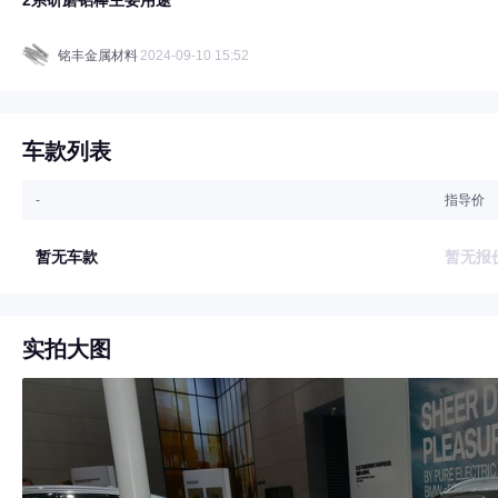
2系研磨铝棒主要用途
铭丰金属材料
2024-09-10 15:52
车款列表
-
指导价
暂无车款
暂无报
实拍大图