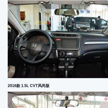
2016款 1.5L CVT风尚版